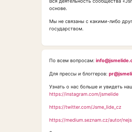
Вся деятельность сообщества «J
основе.
Мы не связаны с какими-либо дру
государством.
По всем вопросам:
info@jsmelide.
Для прессы и блоггеров:
pr@jsmeli
Узнать о нас больше и увидеть н
https://instagram.com/jsmelide
https://twitter.com/Jsme_lide_cz
https://medium.seznam.cz/autor/nej