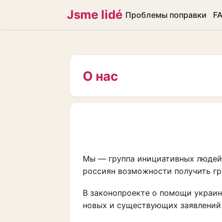
Jsme lidé
Проблемы поправки
F
О нас
Мы — группа инициативных людей,
россиян возможности получить г
В законопроекте о помощи украи
новых и существующих заявлений 