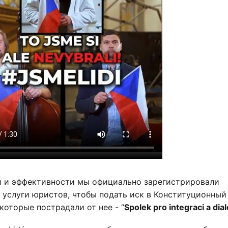
и и эффективности мы официально зарегистрировали
 услуги юристов, чтобы подать иск в Конституционный
которые пострадали от нее - “
Spolek pro integraci a dia