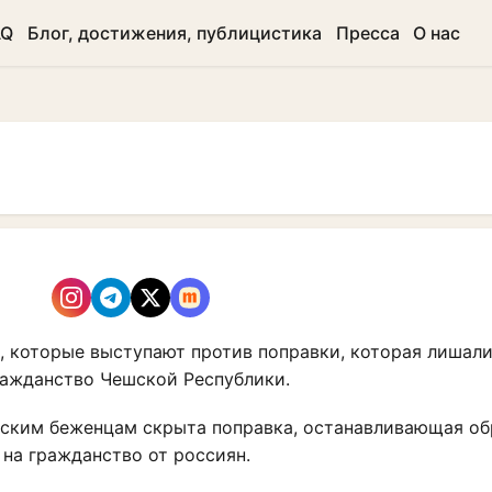
AQ
Блог, достижения, публицистика
Пресса
О нас
 которые выступают против поправки, которая лишал
ражданство Чешской Республики.
нским беженцам скрыта поправка, останавливающая об
на гражданство от россиян.