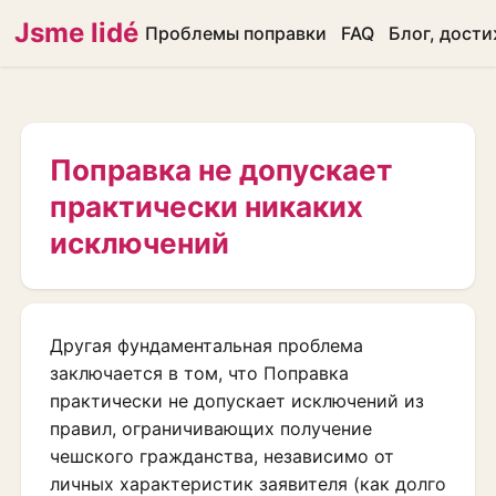
Jsme lidé
Проблемы поправки
FAQ
Блог, дост
Поправка не допускает
практически никаких
исключений
Другая фундаментальная проблема
заключается в том, что Поправка
практически не допускает исключений из
правил, ограничивающих получение
чешского гражданства, независимо от
личных характеристик заявителя (как долго