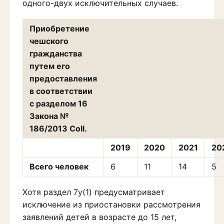
одного-двух исключительных случаев.
Приобретение
чешского
гражданства
путем его
предоставления
в соответствии
с разделом 16
Закона №
186/2013 Coll.
2019
2020
2021
20
Всего человек
6
11
14
5
Хотя раздел 7y(1) предусматривает
исключение из приостановки рассмотрения
заявлений детей в возрасте до 15 лет,