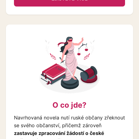
O co jde?
Navrhovaná novela nutí ruské občany zřeknout
se svého občanství, přičemž zároveň
zastavuje zpracování žádostí o české