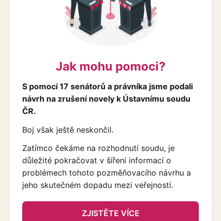
Jak mohu pomoci?
S pomocí 17 senátorů a právníka jsme podali
návrh na zrušení novely k Ústavnímu soudu
ČR.
Boj však ještě neskončil.
Zatímco čekáme na rozhodnutí soudu, je
důležité pokračovat v šíření informací o
problémech tohoto pozměňovacího návrhu a
jeho skutečném dopadu mezi veřejností.
ZJISTĚTE VÍCE