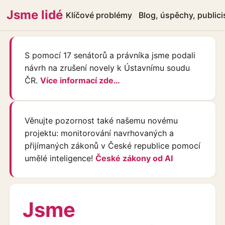
Jsme lidé
Klíčové problémy
Blog, úspěchy, publici
S pomocí 17 senátorů a právníka jsme podali
návrh na zrušení novely k Ústavnímu soudu
ČR.
Více informací zde…
Věnujte pozornost také našemu novému
projektu: monitorování navrhovaných a
přijímaných zákonů v České republice pomocí
umělé inteligence!
České zákony od AI
Jsme