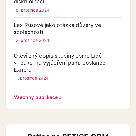
diskriminací
18. prosince 2024
Lex Rusové jako otázka důvěry ve
společnosti
12. prosince 2024
Otevřený dopis skupiny Jsme Lidé
v reakci na vyjádření pana poslance
Exnera
11. prosince 2024
Všechny publikace »