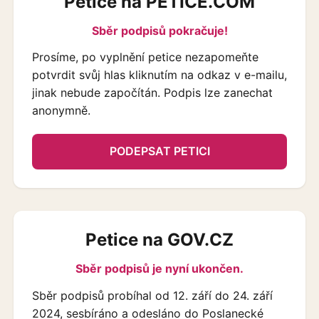
Petice na PETICE.COM
Sběr podpisů pokračuje!
Prosíme, po vyplnění petice nezapomeňte
potvrdit svůj hlas kliknutím na odkaz v e-mailu,
jinak nebude započítán. Podpis lze zanechat
anonymně.
PODEPSAT PETICI
Petice na GOV.CZ
Sběr podpisů je nyní ukončen.
Sběr podpisů probíhal od 12. září do 24. září
2024, sesbíráno a odesláno do Poslanecké