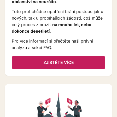
občanství na neurčito
.
Toto protichůdné opatření brání postupu jak u
nových, tak u probíhajících žádostí, což může
celý proces zmrazit
na mnoho let, nebo
dokonce desetiletí.
Pro více informací si přečtěte naši právní
analýzu a sekci FAQ.
ZJISTĚTE VÍCE