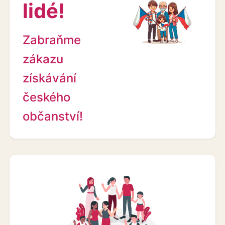
lidé!
Zabraňme
zákazu
získávání
českého
občanství!