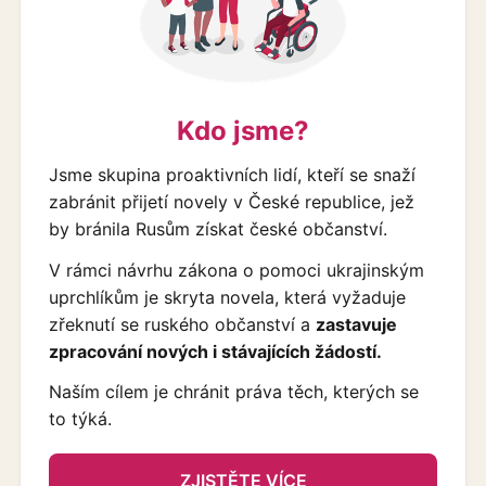
Kdo jsme?
Jsme skupina proaktivních lidí, kteří se snaží
zabránit přijetí novely v České republice, jež
by bránila Rusům získat české občanství.
V rámci návrhu zákona o pomoci ukrajinským
uprchlíkům je skryta novela, která vyžaduje
zřeknutí se ruského občanství a
zastavuje
zpracování nových i stávajících žádostí.
Naším cílem je chránit práva těch, kterých se
to týká.
ZJISTĚTE VÍCE