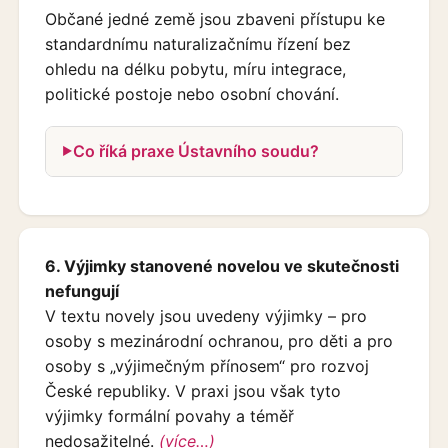
Občané jedné země jsou zbaveni přístupu ke
standardnímu naturalizačnímu řízení bez
ohledu na délku pobytu, míru integrace,
politické postoje nebo osobní chování.
Co říká praxe Ústavního soudu?
6. Výjimky stanovené novelou ve skutečnosti
nefungují
V textu novely jsou uvedeny výjimky – pro
osoby s mezinárodní ochranou, pro děti a pro
osoby s „výjimečným přínosem“ pro rozvoj
České republiky. V praxi jsou však tyto
výjimky formální povahy a téměř
nedosažitelné.
(více…)