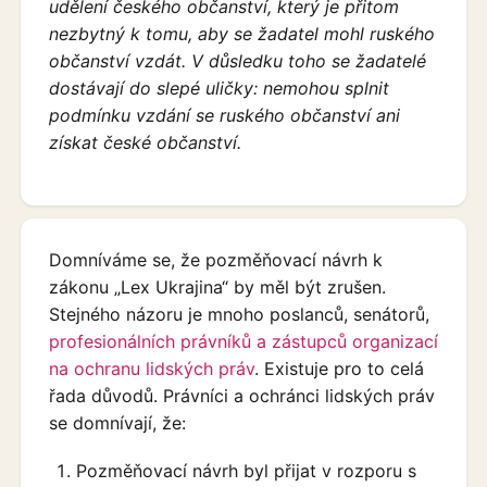
udělení českého občanství, který je přitom
nezbytný k tomu, aby se žadatel mohl ruského
občanství vzdát. V důsledku toho se žadatelé
dostávají do slepé uličky: nemohou splnit
podmínku vzdání se ruského občanství ani
získat české občanství.
Domníváme se, že pozměňovací návrh k
zákonu „Lex Ukrajina“ by měl být zrušen.
Stejného názoru je mnoho poslanců, senátorů,
profesionálních právníků a zástupců organizací
na ochranu lidských práv
. Existuje pro to celá
řada důvodů. Právníci a ochránci lidských práv
se domnívají, že:
Pozměňovací návrh byl přijat v rozporu s