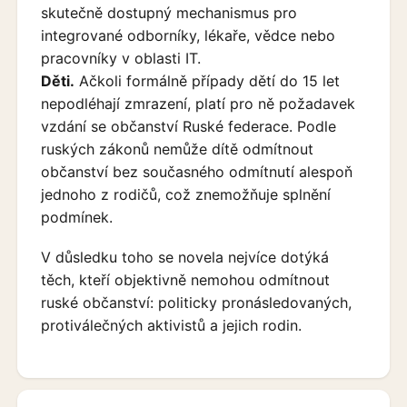
skutečně dostupný mechanismus pro
integrované odborníky, lékaře, vědce nebo
pracovníky v oblasti IT.
Děti.
Ačkoli formálně případy dětí do 15 let
nepodléhají zmrazení, platí pro ně požadavek
vzdání se občanství Ruské federace. Podle
ruských zákonů nemůže dítě odmítnout
občanství bez současného odmítnutí alespoň
jednoho z rodičů, což znemožňuje splnění
podmínek.
V důsledku toho se novela nejvíce dotýká
těch, kteří objektivně nemohou odmítnout
ruské občanství: politicky pronásledovaných,
protiválečných aktivistů a jejich rodin.