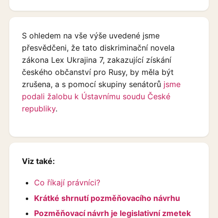
S ohledem na vše výše uvedené jsme
přesvědčeni, že tato diskriminační novela
zákona Lex Ukrajina 7, zakazující získání
českého občanství pro Rusy, by měla být
zrušena, a s pomocí skupiny senátorů
jsme
podali žalobu k Ústavnímu soudu České
republiky
.
Viz také:
Co říkají právníci?
Krátké shrnutí pozměňovacího návrhu
Pozměňovací návrh je legislativní zmetek