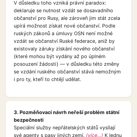
V důsledku toho vzniká právní paradox:
deklaruje se nutnost vzdát se dosavadního
občanství pro Rusy, ale zároveň jim stát zcela
upírá možnost získat nové občanství. Podle
ruských zákonů a úmluvy OSN není možné
vzdát se občanství Ruské federace, aniž by
existovaly záruky získání nového občanství
(které mohou být vydány až po úplném
posouzení žádosti) — v důsledku této změny
se vzdání ruského občanství stává nemožným
i pro ty, kteří to chtějí udělat.
3. Pozměňovací návrh neřeší problém státní
bezpečnosti
Speciální služby nepřátelských států vysílají
své agenty s pasy jiných zemí.
(více…)
K lednu