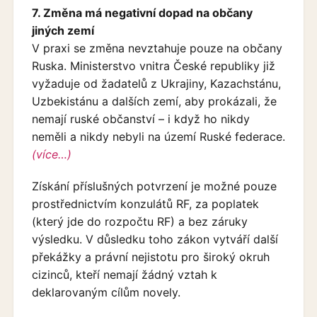
7. Změna má negativní dopad na občany
jiných zemí
V praxi se změna nevztahuje pouze na občany
Ruska. Ministerstvo vnitra České republiky již
vyžaduje od žadatelů z Ukrajiny, Kazachstánu,
Uzbekistánu a dalších zemí, aby prokázali, že
nemají ruské občanství – i když ho nikdy
neměli a nikdy nebyli na území Ruské federace.
(více…)
Získání příslušných potvrzení je možné pouze
prostřednictvím konzulátů RF, za poplatek
(který jde do rozpočtu RF) a bez záruky
výsledku. V důsledku toho zákon vytváří další
překážky a právní nejistotu pro široký okruh
cizinců, kteří nemají žádný vztah k
deklarovaným cílům novely.