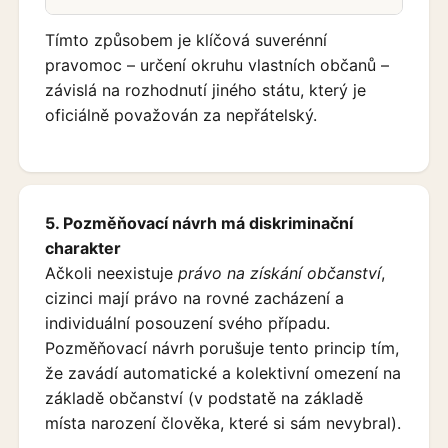
Tímto způsobem je klíčová suverénní
pravomoc – určení okruhu vlastních občanů –
závislá na rozhodnutí jiného státu, který je
oficiálně považován za nepřátelský.
5. Pozměňovací návrh má diskriminační
charakter
Ačkoli neexistuje
právo na získání občanství
,
cizinci mají právo na rovné zacházení a
individuální posouzení svého případu.
Pozměňovací návrh porušuje tento princip tím,
že zavádí automatické a kolektivní omezení na
základě občanství (v podstatě na základě
místa narození člověka, které si sám nevybral).