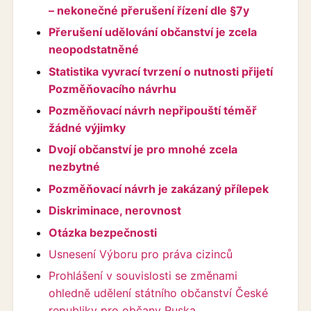
– nekonečné přerušení řízení dle §7y
Přerušení udělování občanství je zcela
neopodstatněné
Statistika vyvrací tvrzení o nutnosti přijetí
Pozměňovacího návrhu
Pozměňovací návrh nepřipouští téměř
žádné výjimky
Dvojí občanství je pro mnohé zcela
nezbytné
Pozměňovací návrh je zakázaný přílepek
Diskriminace, nerovnost
Otázka bezpečnosti
Usnesení Výboru pro práva cizinců
Prohlášení v souvislosti se změnami
ohledně udělení státního občanství České
republiky pro občany Ruska