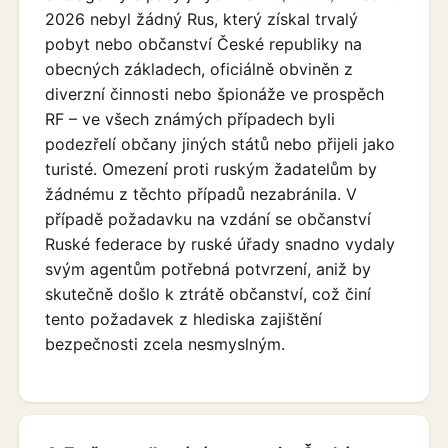
2026 nebyl žádný Rus, který získal trvalý
pobyt nebo občanství České republiky na
obecných základech, oficiálně obviněn z
diverzní činnosti nebo špionáže ve prospěch
RF – ve všech známých případech byli
podezřelí občany jiných států nebo přijeli jako
turisté. Omezení proti ruským žadatelům by
žádnému z těchto případů nezabránila. V
případě požadavku na vzdání se občanství
Ruské federace by ruské úřady snadno vydaly
svým agentům potřebná potvrzení, aniž by
skutečně došlo k ztrátě občanství, což činí
tento požadavek z hlediska zajištění
bezpečnosti zcela nesmyslným.