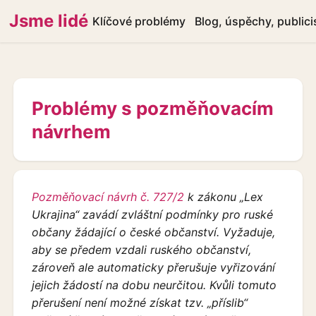
Jsme lidé
Klíčové problémy
Blog, úspěchy, publici
Problémy s pozměňovacím
návrhem
Pozměňovací návrh č. 727/2
k zákonu „Lex
Ukrajina“ zavádí zvláštní podmínky pro ruské
občany žádající o české občanství. Vyžaduje,
aby se předem vzdali ruského občanství,
zároveň ale automaticky přerušuje vyřizování
jejich žádostí na dobu neurčitou. Kvůli tomuto
přerušení není možné získat tzv. „příslib“