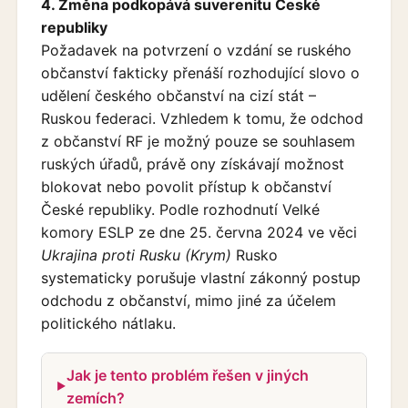
4. Změna podkopává suverenitu České
republiky
Požadavek na potvrzení o vzdání se ruského
občanství fakticky přenáší rozhodující slovo o
udělení českého občanství na cizí stát –
Ruskou federaci. Vzhledem k tomu, že odchod
z občanství RF je možný pouze se souhlasem
ruských úřadů, právě ony získávají možnost
blokovat nebo povolit přístup k občanství
České republiky. Podle rozhodnutí Velké
komory ESLP ze dne 25. června 2024 ve věci
Ukrajina proti Rusku (Krym)
Rusko
systematicky porušuje vlastní zákonný postup
odchodu z občanství, mimo jiné za účelem
politického nátlaku.
Jak je tento problém řešen v jiných
zemích?