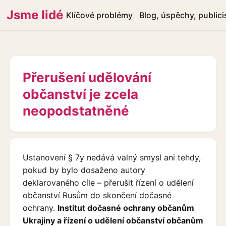
Jsme lidé
Klíčové problémy
Blog, úspěchy, publici
Přerušení udělování
občanství je zcela
neopodstatněné
Ustanovení § 7y nedává valný smysl ani tehdy,
pokud by bylo dosaženo autory
deklarovaného cíle – přerušit řízení o udělení
občanství Rusům do skončení dočasné
ochrany.
Institut dočasné ochrany občanům
Ukrajiny a řízení o udělení občanství občanům