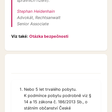
správních řízení).
Stephan Heidenhain
Advokát, Rechtsanwalt
Senior Associate
Viz také:
Otázka bezpečnosti
Nebo 5 let trvalého pobytu.
K podmínce pobytu podrobně viz §
14 a 15 zákona č. 186/2013 Sb., o
státním občanství České