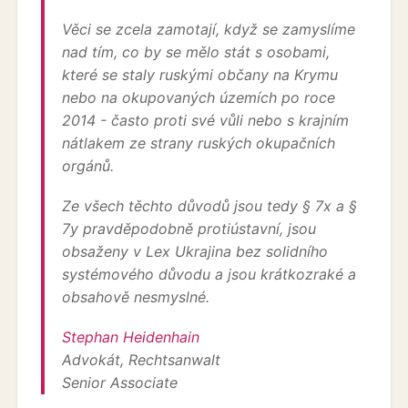
Věci se zcela zamotají, když se zamyslíme
nad tím, co by se mělo stát s osobami,
které se staly ruskými občany na Krymu
nebo na okupovaných územích po roce
2014 - často proti své vůli nebo s krajním
nátlakem ze strany ruských okupačních
orgánů.
Ze všech těchto důvodů jsou tedy § 7x a §
7y pravděpodobně protiústavní, jsou
obsaženy v Lex Ukrajina bez solidního
systémového důvodu a jsou krátkozraké a
obsahově nesmyslné.
Stephan Heidenhain
Advokát, Rechtsanwalt
Senior Associate