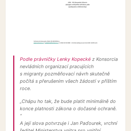
Podle právničky Lenky Kopecké
z Konsorcia
nevládních organizací pracujících
s migranty pozměňovací návrh skutečně
počítá s přerušením všech žádostí v příštím
roce.
„
Chápu ho tak, že bude platit minimálně do
konce platnosti zákona o dočasné ochraně.
“
A její slova potvrzuje i Jan Paďourek, vrchní
ředitel Ministerstva vnitra pro vnitřní