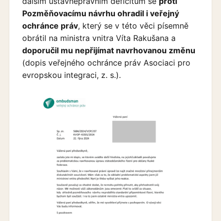
dalším ústavněprávním deficitům se
proti
Pozměňovacímu návrhu ohradil i veřejný
ochránce práv
, který se v této věci písemně
obrátil na ministra vnitra Víta Rakušana a
doporučil mu nepřijímat navrhovanou změnu
(dopis veřejného ochránce práv Asociaci pro
evropskou integraci, z. s.).