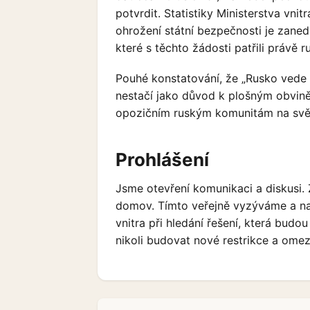
potvrdit. Statistiky Ministerstva vni
ohrožení státní bezpečnosti je zanedb
které s těchto žádosti patřili právě
Pouhé konstatování, že „Rusko vede 
nestačí jako důvod k plošným obviněn
opozičním ruským komunitám na svě
Prohlášení
Jsme otevření komunikaci a diskusi. 
domov. Tímto veřejně vyzýváme a nab
vnitra při hledání řešení, která budo
nikoli budovat nové restrikce a omez