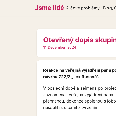
Jsme lidé
Klíčové problémy
Blog, 
Otevřený dopis skupin
11 December, 2024
Reakce na veřejná vyjádření pana p
návrhu 727/2 „Lex Rusové“.
V poslední době a zejména po projedn
zaznamenali veřejná vyjádření pana p
přehnanou, dokonce spojenou s lobbo
nesouhlas s těmito tvrzeními.