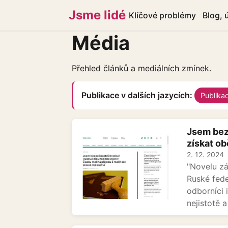
Jsme lidé
Klíčové problémy
Blog, 
Média
Přehled článků a mediálních zmínek.
Publikace v dalších jazycích:
Publikac
Jsem bez
získat ob
2. 12. 2024
"Novelu zá
Ruské fede
odborníci 
nejistotě a