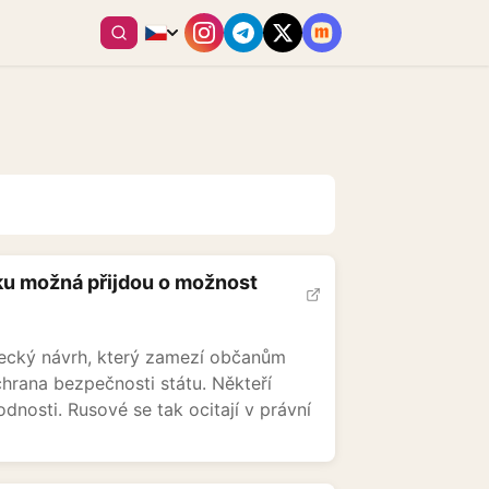
ku možná přijdou o možnost
necký návrh, který zamezí občanům
chrana bezpečnosti státu. Někteří
odnosti. Rusové se tak ocitají v právní