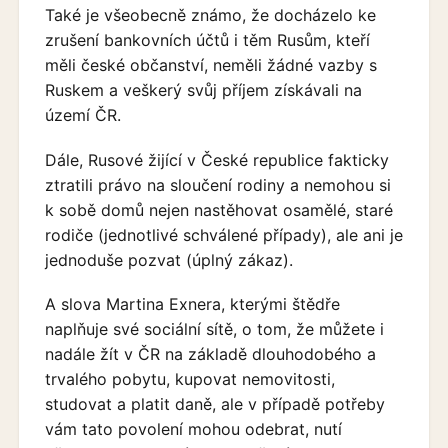
Také je všeobecně známo, že docházelo ke
zrušení bankovních účtů i těm Rusům, kteří
měli české občanství, neměli žádné vazby s
Ruskem a veškerý svůj příjem získávali na
území ČR.
Dále, Rusové žijící v České republice fakticky
ztratili právo na sloučení rodiny a nemohou si
k sobě domů nejen nastěhovat osamělé, staré
rodiče (jednotlivé schválené případy), ale ani je
jednoduše pozvat (úplný zákaz).
A slova Martina Exnera, kterými štědře
naplňuje své sociální sítě, o tom, že můžete i
nadále žít v ČR na základě dlouhodobého a
trvalého pobytu, kupovat nemovitosti,
studovat a platit daně, ale v případě potřeby
vám tato povolení mohou odebrat, nutí