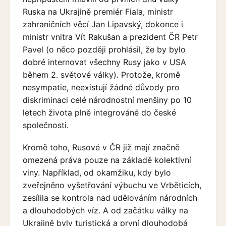
Ruska na Ukrajině premiér Fiala, ministr
zahraničních věcí Jan Lipavský, dokonce i
ministr vnitra Vít Rakušan a prezident ČR Petr
Pavel (o něco později prohlásil, že by bylo
dobré internovat všechny Rusy jako v USA
během 2. světové války). Protože, kromě
nesympatie, neexistují žádné důvody pro
diskriminaci celé národnostní menšiny po 10
letech života plně integrováné do české
společnosti.
Kromě toho, Rusové v ČR již mají značně
omezená práva pouze na základě kolektivní
viny. Například, od okamžiku, kdy bylo
zveřejněno vyšetřování výbuchu ve Vrběticích,
zesílila se kontrola nad udělováním národních
a dlouhodobých víz. A od začátku války na
Ukrajině byly turistická a první dlouhodobá