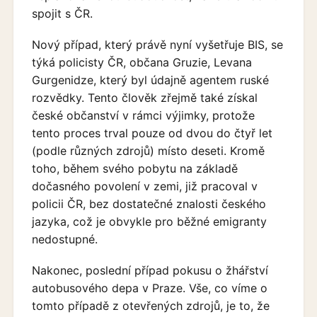
spojit s ČR.
Nový případ, který právě nyní vyšetřuje BIS, se
týká policisty ČR, občana Gruzie, Levana
Gurgenidze, který byl údajně agentem ruské
rozvědky. Tento člověk zřejmě také získal
české občanství v rámci výjimky, protože
tento proces trval pouze od dvou do čtyř let
(podle různých zdrojů) místo deseti. Kromě
toho, během svého pobytu na základě
dočasného povolení v zemi, již pracoval v
policii ČR, bez dostatečné znalosti českého
jazyka, což je obvykle pro běžné emigranty
nedostupné.
Nakonec, poslední případ pokusu o žhářství
autobusového depa v Praze. Vše, co víme o
tomto případě z otevřených zdrojů, je to, že