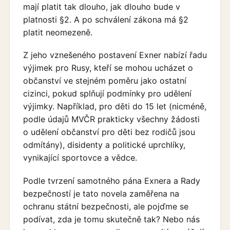
mají platit tak dlouho, jak dlouho bude v
platnosti §2. A po schválení zákona má §2
platit neomezeně.
Z jeho vznešeného postavení Exner nabízí řadu
výjimek pro Rusy, kteří se mohou ucházet o
občanství ve stejném poměru jako ostatní
cizinci, pokud splňují podmínky pro udělení
výjimky. Například, pro děti do 15 let (nicméně,
podle údajů MVČR prakticky všechny žádosti
o udělení občanství pro děti bez rodičů jsou
odmítány), disidenty a politické uprchlíky,
vynikající sportovce a vědce.
Podle tvrzení samotného pána Exnera a Rady
bezpečností je tato novela zaměřena na
ochranu státní bezpečnosti, ale pojďme se
podívat, zda je tomu skutečně tak? Nebo nás