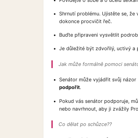
Shrnutí problému. Ujistěte se, že
dokonce procvičit řeč.
Buďte připraveni vysvětlit podro
Je důležité být zdvořilý, uctivý a
Jak může formálně pomoci senát
Senátor může vyjádřit svůj názor
podpořit
.
Pokud vás senátor podporuje, můž
nebo navrhnout, aby ji zvážily Pr
Co dělat po schůzce??