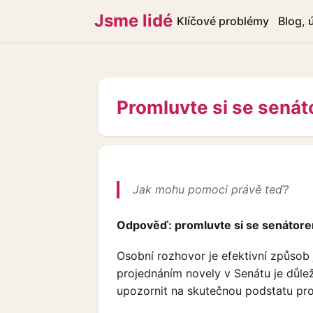
Jsme lidé
Klíčové problémy
Blog, 
Promluvte si se senát
Jak mohu pomoci právě teď?
Odpověď: promluvte si se senátor
Osobní rozhovor je efektivní způsob 
projednáním novely v Senátu je důle
upozornit na skutečnou podstatu pr