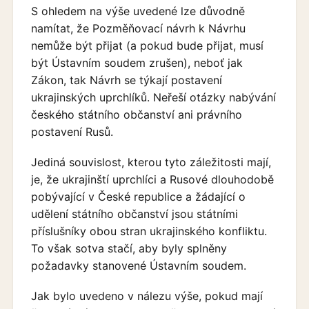
S ohledem na výše uvedené lze důvodně
namítat, že Pozměňovací návrh k Návrhu
nemůže být přijat (a pokud bude přijat, musí
být Ústavním soudem zrušen), neboť jak
Zákon, tak Návrh se týkají postavení
ukrajinských uprchlíků. Neřeší otázky nabývání
českého státního občanství ani právního
postavení Rusů.
Jediná souvislost, kterou tyto záležitosti mají,
je, že ukrajinští uprchlíci a Rusové dlouhodobě
pobývající v České republice a žádající o
udělení státního občanství jsou státními
příslušníky obou stran ukrajinského konfliktu.
To však sotva stačí, aby byly splněny
požadavky stanovené Ústavním soudem.
Jak bylo uvedeno v nálezu výše, pokud mají