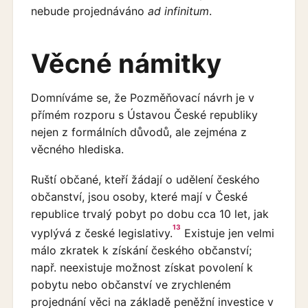
nebude projednáváno
ad infinitum
.
Věcné námitky
Domníváme se, že Pozměňovací návrh je v
přímém rozporu s Ústavou České republiky
nejen z formálních důvodů, ale zejména z
věcného hlediska.
Ruští občané, kteří žádají o udělení českého
občanství, jsou osoby, které mají v České
republice trvalý pobyt po dobu cca 10 let, jak
13
vyplývá z české legislativy.
Existuje jen velmi
málo zkratek k získání českého občanství;
např. neexistuje možnost získat povolení k
pobytu nebo občanství ve zrychleném
projednání věci na základě peněžní investice v