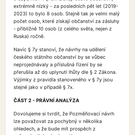
extrémně nízký - za posledních pět let (2019-
2023) to bylo 8 osob. Stejně tak je velmi malý
počet osob, které získají občanství za zásluhy
- přibližně 10 osob (z celého světa, nejen z
Ruska) ročně.
Navíc § 7y stanoví, že návrhy na udělení
českého státního občanství by se vůbec
neprojednávaly a příslušná řízení by se
přerušila až do uplynutí lhůty dle § 2 Zákona.
Výjimky z pravidla stanoveného v § 7y jsou
stejné jako v případě § 7x.
ČÁST 2 - PRÁVNÍ ANALÝZA
Dovolujeme si tvrdit, že Pozměňovací návrh
lze považovat za pochybný v několika
ohledech, a že bude mít prospěch z