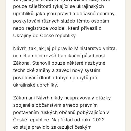
pouze záležitosti týkající se ukrajinských
uprchlíků, jako jsou pravidla dočasné ochrany,
poskytování různých služeb těmto osobám
nebo registrace vozidel, která přivezli z
Ukrajiny do České republiky.
Návrh, tak jak jej připravilo Ministerstvo vnitra,
neměl ambici rozšířit aplikační působnost
Zákona. Stanovil pouze některé nezbytné
technické změny a zavedl nový systém
povolování dlouhodobých pobytů pro
ukrajinské uprchlíky.
Zákon ani Návrh nikdy neupravovaly otázky
spojené s občanstvím a/nebo právním
postavením ruských občanů pobývajících v
České republice. Například od roku 2022
existuje pravidlo zakazující českým