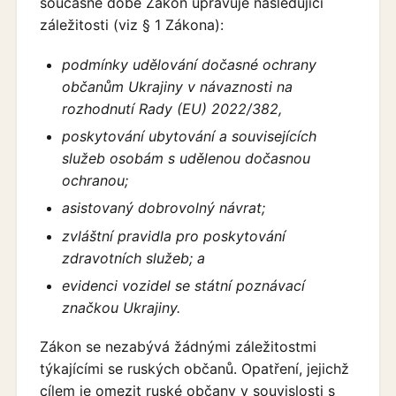
současné době Zákon upravuje následující
záležitosti (viz § 1 Zákona):
podmínky udělování dočasné ochrany
občanům Ukrajiny v návaznosti na
rozhodnutí Rady (EU) 2022/382,
poskytování ubytování a souvisejících
služeb osobám s udělenou dočasnou
ochranou;
asistovaný dobrovolný návrat;
zvláštní pravidla pro poskytování
zdravotních služeb; a
evidenci vozidel se státní poznávací
značkou Ukrajiny.
Zákon se nezabývá žádnými záležitostmi
týkajícími se ruských občanů. Opatření, jejichž
cílem je omezit ruské občany v souvislosti s