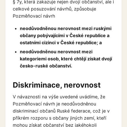
§ 7y, která zakazuje nejen dvojí občanství, ale i
celkové posuzování návrhů, způsobuje
Pozměňovací návrh
neodůvodněnou nerovnost mezi ruskými
občany pobývajícími v České republice a
ostatními cizinci v České republice; a
neodůvodněnou nerovnost mezi
kategoriemi osob, které chtějí získat dvojí
česko-ruské občanství.
Diskriminace, nerovnost
V návaznosti na výše uvedené uvádíme, že
Pozměňovací návrh je neodůvodněnou
diskriminací občanů Ruské federace, což je v
příkrém rozporu s občany jiných zemí, kteří
mohou získat občanství bez jakéhokoli