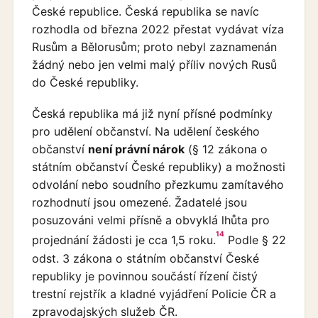
České republice. Česká republika se navíc
rozhodla od března 2022 přestat vydávat víza
Rusům a Bělorusům; proto nebyl zaznamenán
žádný nebo jen velmi malý příliv nových Rusů
do České republiky.
Česká republika má již nyní přísné podmínky
pro udělení občanství. Na udělení českého
občanství
není právní nárok
(§ 12 zákona o
státním občanství České republiky) a možnosti
odvolání nebo soudního přezkumu zamítavého
rozhodnutí jsou omezené. Žadatelé jsou
posuzováni velmi přísně a obvyklá lhůta pro
14
projednání žádosti je cca 1,5 roku.
Podle § 22
odst. 3 zákona o státním občanství České
republiky je povinnou součástí řízení čistý
trestní rejstřík a kladné vyjádření Policie ČR a
zpravodajských služeb ČR.