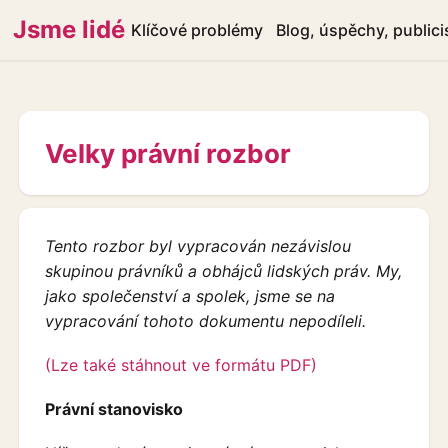
Jsme lidé
Klíčové problémy
Blog, úspěchy, publici
Velky právní rozbor
Tento rozbor byl vypracován nezávislou
skupinou právníků a obhájců lidských práv. My,
jako společenství a spolek, jsme se na
vypracování tohoto dokumentu nepodíleli.
(Lze také stáhnout ve formátu PDF)
Právní stanovisko