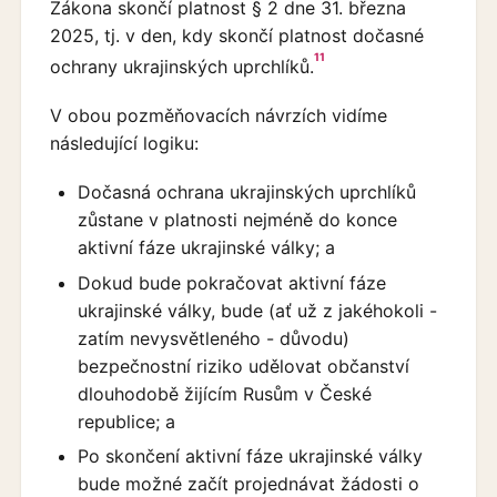
Zákona skončí platnost § 2 dne 31. března
2025, tj. v den, kdy skončí platnost dočasné
11
ochrany ukrajinských uprchlíků.
V obou pozměňovacích návrzích vidíme
následující logiku:
Dočasná ochrana ukrajinských uprchlíků
zůstane v platnosti nejméně do konce
aktivní fáze ukrajinské války; a
Dokud bude pokračovat aktivní fáze
ukrajinské války, bude (ať už z jakéhokoli -
zatím nevysvětleného - důvodu)
bezpečnostní riziko udělovat občanství
dlouhodobě žijícím Rusům v České
republice; a
Po skončení aktivní fáze ukrajinské války
bude možné začít projednávat žádosti o