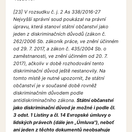
[23] V rozsudku č. j. 2 As 338/2016-27
Nejvyšší správní soud poukázal na právní
úpravu, která stanoví státní občanství jako
jeden z diskriminačních důvodů (zákon č.
262/2006 Sb. zákoník práce, ve znění účinném
od 29. 7. 2017, a zákon č. 435/2004 Sb. o
zaměstnanosti, ve znění účinném od 20. 7.
2017), ačkoliv v době rozhodování tento
diskriminační důvod ještě nestanovily. Na
tomto místě je nutné upozornit, že státní
občanství je v současné době rovněž
diskriminačním důvodem podle
antidiskriminačního zákona.
Státní občanství
jako diskriminační důvod je možné i podle čl.
3 odst. 1 Listiny a čl. 14 Evropské úmluvy o
lidských právech (dále jen „Úmluva"), neboť
ani jeden z těchto dokumentů neobsahuje