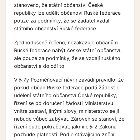
stanoveno, že státní občanství České
republiky lze udělit občanovi Ruské federace
pouze za podmínky, že se žadatel vzdal
státního občanství Ruské federace.
Zjednodušeně řečeno, nezakazuje občanům
Ruské federace nabýt české státní občanství,
ale pouze za podmínky, že se vzdají ruského
občanství a doloží to.
V § 7y Pozměňovací návrh zavádí pravidlo, že
pokud občan Ruské federace podá žádost o
udělení státního občanství České republiky,
řízení se po doručení žádosti Ministerstvu
vnitra zastaví, jinými slovy, ministerstvo se jí
nebude vůbec zabývat. Zároveň se stanoví, že
řízení bude pokračovat, jakmile § 2 Zákona
pozbude platnosti. Podle stávajícího znění