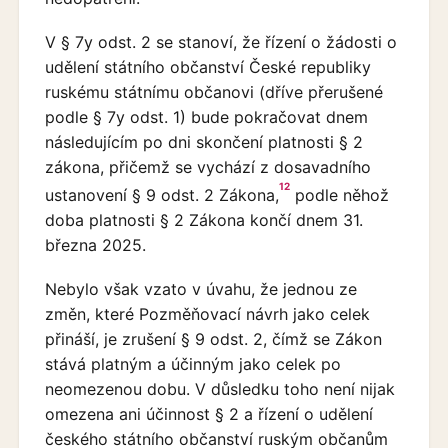
V § 7y odst. 2 se stanoví, že řízení o žádosti o
udělení státního občanství České republiky
ruskému státnímu občanovi (dříve přerušené
podle § 7y odst. 1) bude pokračovat dnem
následujícím po dni skončení platnosti § 2
zákona, přičemž se vychází z dosavadního
12
ustanovení § 9 odst. 2 Zákona,
podle něhož
doba platnosti § 2 Zákona končí dnem 31.
března 2025.
Nebylo však vzato v úvahu, že jednou ze
změn, které Pozměňovací návrh jako celek
přináší, je zrušení § 9 odst. 2, čímž se Zákon
stává platným a účinným jako celek po
neomezenou dobu. V důsledku toho není nijak
omezena ani účinnost § 2 a řízení o udělení
českého státního občanství ruským občanům