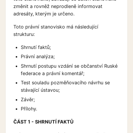
změnit a rovněž neprodleně informovat
adresáty, kterým je určeno.
Toto právní stanovisko má následující
strukturu:
Shrnutí faktů;
Právní analýza;
Shrnutí postupu vzdání se občanství Ruské
federace a právní komentář;
Test souladu pozměňovacího návrhu se
stávající ústavou;
Závěr;
Přílohy.
ČÁST 1 - SHRNUTÍ FAKTŮ